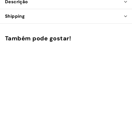
Descrição
Shipping
Também pode gostar!
ESGOTADO
Carregador Sem Fios