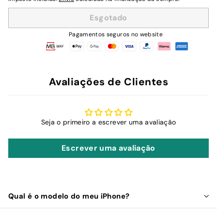
saldo
Esgotado
Pagamentos seguros no website
Avaliações de Clientes
Seja o primeiro a escrever uma avaliação
Escrever uma avaliação
Qual é o modelo do meu iPhone?