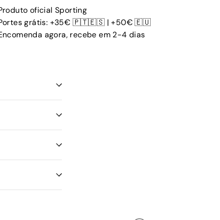
Produto oficial Sporting
Portes grátis: +35€ 🇵🇹🇪🇸 | +50€ 🇪🇺
Encomenda agora, recebe em 2-4 dias