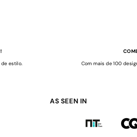
!
COMB
de estilo.
Com mais de 100 design
AS SEEN IN