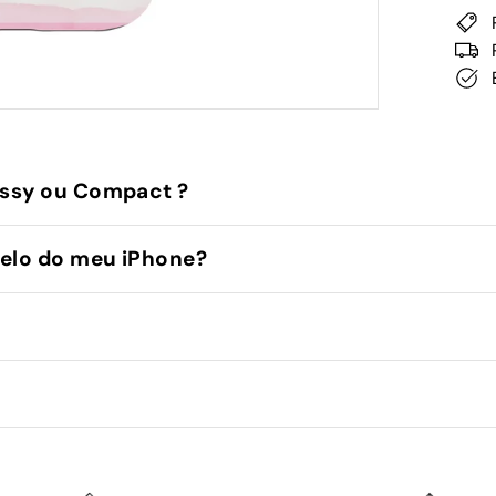
ssy ou Compact ?
elo do meu iPhone?