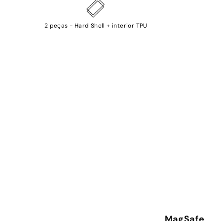
2 peças - Hard Shell + interior TPU
MagSafe