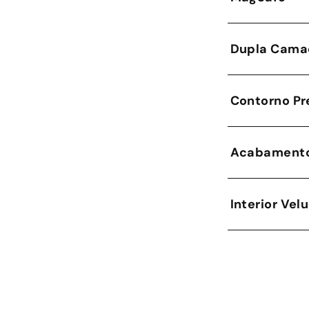
Dupla Cama
Contorno Pr
Acabamento
Interior Vel