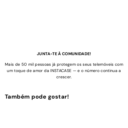
JUNTA-TE À COMUNIDADE!
Mais de 50 mil pessoas já protegem os seus telemóveis com
um toque de amor da INSTACASE — e o número continua a
crescer.
Também pode gostar!
Adicionar ao Carrinho de Compras