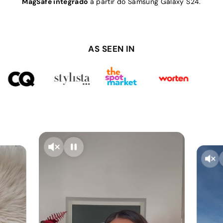
MagSafe integrado
a partir do Samsung Galaxy S24.
AS SEEN IN