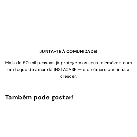
JUNTA-TE À COMUNIDADE!
Mais de 50 mil pessoas já protegem os seus telemóveis com
um toque de amor da INSTACASE — e o número continua a
crescer.
Também pode gostar!
Adicionar ao Carrinho de Compras