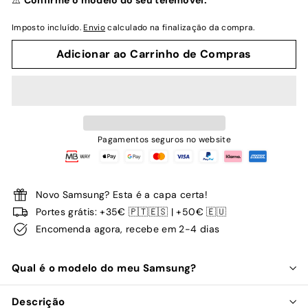
⚠️
Confirme o modelo do seu telemóvel.
Imposto incluído.
Envio
calculado na finalização da compra.
Adicionar ao Carrinho de Compras
Pagamentos seguros no website
Novo Samsung? Esta é a capa certa!
Portes grátis: +35€ 🇵🇹🇪🇸 | +50€ 🇪🇺
Encomenda agora, recebe em 2-4 dias
Qual é o modelo do meu Samsung?
Descrição