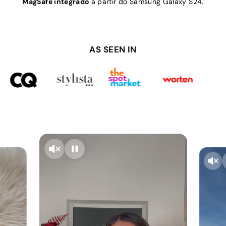
MagSafe integrado
a partir do Samsung Galaxy S24.
AS SEEN IN