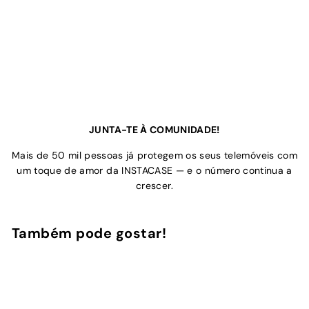
JUNTA-TE À COMUNIDADE!
Mais de 50 mil pessoas já protegem os seus telemóveis com
um toque de amor da INSTACASE — e o número continua a
crescer.
Também pode gostar!
Adicionar ao Carrinho de Compras