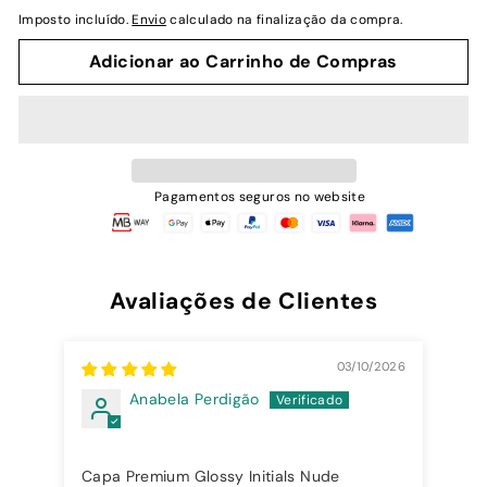
normal
Imposto incluído.
Envio
calculado na finalização da compra.
Adicionar ao Carrinho de Compras
Pagamentos seguros no website
Avaliações de Clientes
03/10/2026
Anabela Perdigão
A 
Capa Premium Glossy Initials Nude
Ado