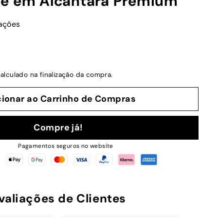
e em Alcântara Premium
iações
alculado na finalização da compra.
cionar ao Carrinho de Compras
Compre já!
Pagamentos seguros no website
valiações de Clientes