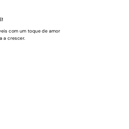
E!
óveis com um toque de amor
 a crescer.