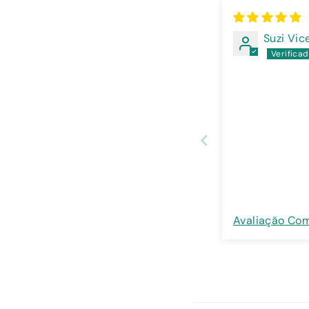
Suzi Vic
Avaliação Co