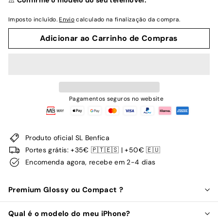
⚠️
Confirme o modelo do seu telemóvel.
Imposto incluído.
Envio
calculado na finalização da compra.
Adicionar ao Carrinho de Compras
Pagamentos seguros no website
Produto oficial SL Benfica
Portes grátis: +35€ 🇵🇹🇪🇸 | +50€ 🇪🇺
Encomenda agora, recebe em 2-4 dias
Premium Glossy ou Compact ?
Qual é o modelo do meu iPhone?