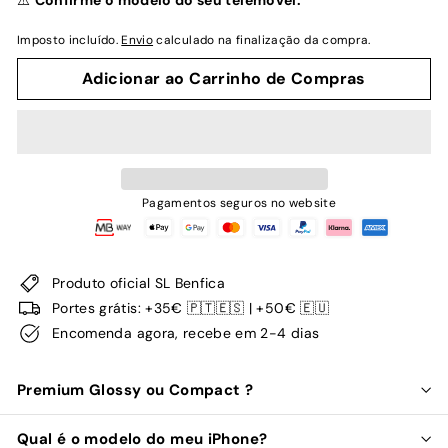
⚠️
Confirme o modelo do seu telemóvel.
Imposto incluído.
Envio
calculado na finalização da compra.
Adicionar ao Carrinho de Compras
Pagamentos seguros no website
Produto oficial SL Benfica
Portes grátis: +35€ 🇵🇹🇪🇸 | +50€ 🇪🇺
Encomenda agora, recebe em 2-4 dias
Premium Glossy ou Compact ?
Qual é o modelo do meu iPhone?