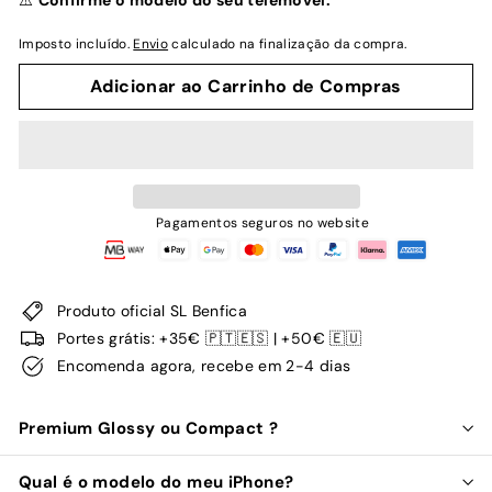
⚠️
Confirme o modelo do seu telemóvel.
Imposto incluído.
Envio
calculado na finalização da compra.
Adicionar ao Carrinho de Compras
Pagamentos seguros no website
Produto oficial SL Benfica
Portes grátis: +35€ 🇵🇹🇪🇸 | +50€ 🇪🇺
Encomenda agora, recebe em 2-4 dias
Premium Glossy ou Compact ?
Qual é o modelo do meu iPhone?