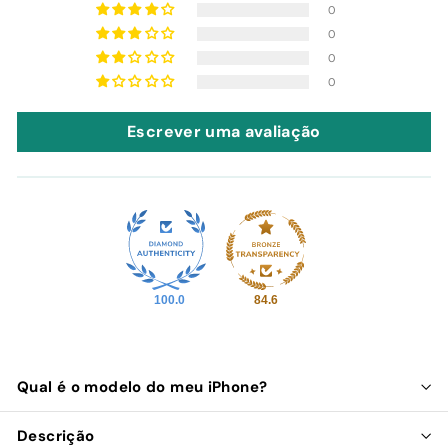
0
0
0
0
Escrever uma avaliação
100.0
84.6
Qual é o modelo do meu iPhone?
Descrição