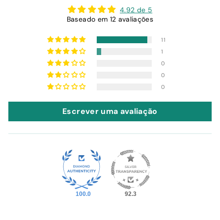
4.92 de 5
Baseado em 12 avaliações
11
1
0
0
0
Escrever uma avaliação
100.0
92.3