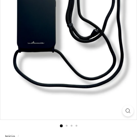
Início
/