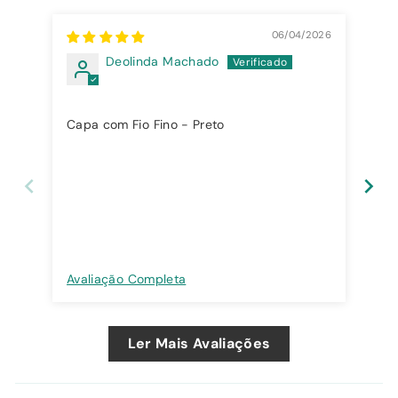
06/04/2026
Deolinda Machado
Capa com Fio Fino - Preto
Cap
Avaliação Completa
Ava
Ler Mais Avaliações