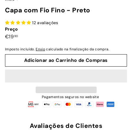
Capa com Fio Fino - Preto
12 avaliações
Preço
Preço
€19,90
€19
90
normal
Imposto incluído.
Envio
calculado na finalização da compra.
Adicionar ao Carrinho de Compras
Pagamentos seguros no website
Avaliações de Clientes