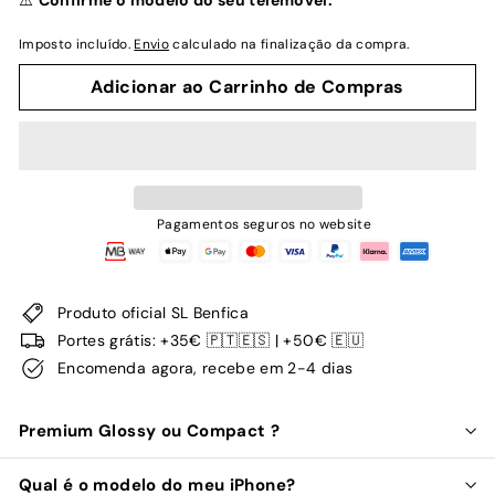
⚠️
Confirme o modelo do seu telemóvel.
Imposto incluído.
Envio
calculado na finalização da compra.
Adicionar ao Carrinho de Compras
Pagamentos seguros no website
Produto oficial SL Benfica
Portes grátis: +35€ 🇵🇹🇪🇸 | +50€ 🇪🇺
Encomenda agora, recebe em 2-4 dias
Premium Glossy ou Compact ?
Qual é o modelo do meu iPhone?