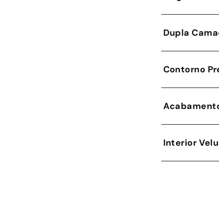
Dupla Cama
Contorno Pr
Acabamento
Interior Vel