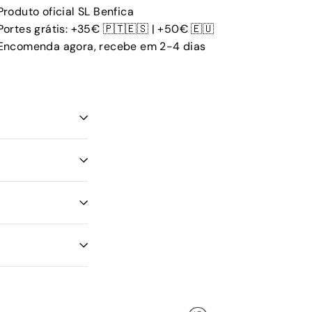
Produto oficial SL Benfica
Portes grátis: +35€ 🇵🇹🇪🇸 | +50€ 🇪🇺
Encomenda agora, recebe em 2-4 dias