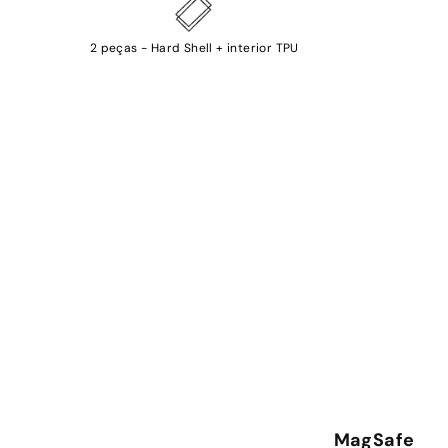
2 peças - Hard Shell + interior TPU
MagSafe