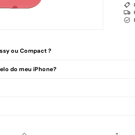
ssy ou Compact ?
elo do meu iPhone?