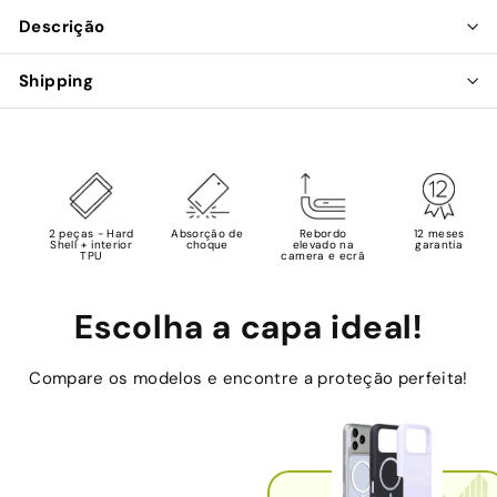
Descrição
Shipping
2 peças - Hard
Absorção de
Rebordo
12 meses
Shell + interior
choque
elevado na
garantia
TPU
camera e ecrã
Escolha a capa ideal!
Compare os modelos e encontre a proteção perfeita!