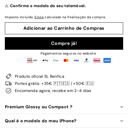
normal
⚠️
Confirme o modelo do seu telemóvel.
Imposto incluído.
Envio
calculado na finalização da compra.
Adicionar ao Carrinho de Compras
Compre já!
Pagamentos seguros no website
Produto oficial SL Benfica
Portes grátis: +35€ 🇵🇹🇪🇸 | +50€ 🇪🇺
Encomenda agora, recebe em 2-4 dias
Premium Glossy ou Compact ?
Qual é o modelo do meu iPhone?