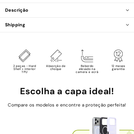
Descrição
Shipping
2 peças - Hard
Absorção de
Rebordo
12 meses
Shell + interior
choque
elevado na
garantia
TPU
camera e ecrã
Escolha a capa ideal!
Compare os modelos e encontre a proteção perfeita!