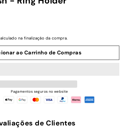
h - Ring Holder
alculado na finalização da compra.
cionar ao Carrinho de Compras
Pagamentos seguros no website
valiações de Clientes