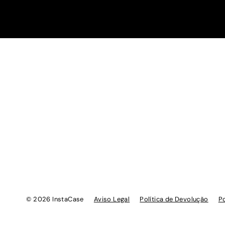
© 2026 InstaCase
Aviso Legal
Política de Devolução
Po