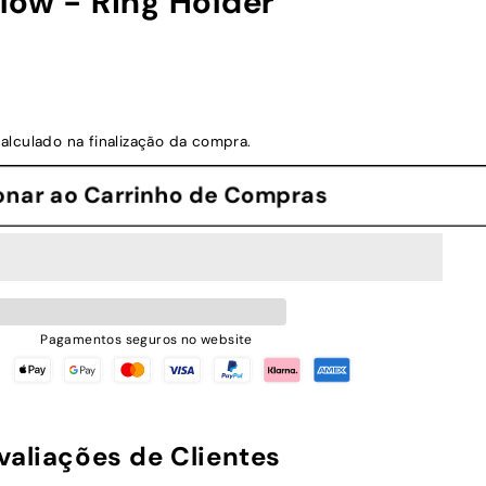
low - Ring Holder
alculado na finalização da compra.
cionar ao Carrinho de Compras
Pagamentos seguros no website
valiações de Clientes