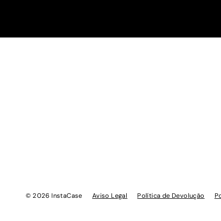
© 2026 InstaCase
Aviso Legal
Política de Devolução
Po