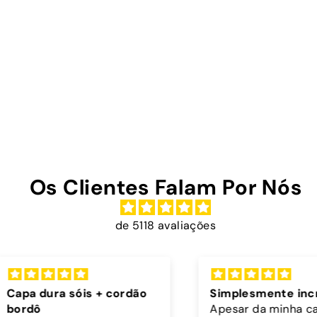
Os Clientes Falam Por Nós
de 5118 avaliações
rdão
Simplesmente incriveis
Exce
Apesar da minha capa ter
Muito