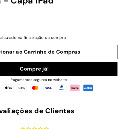
a - Capa iPad
alculado na finalização da compra.
cionar ao Carrinho de Compras
Compre já!
Pagamentos seguros no website
valiações de Clientes