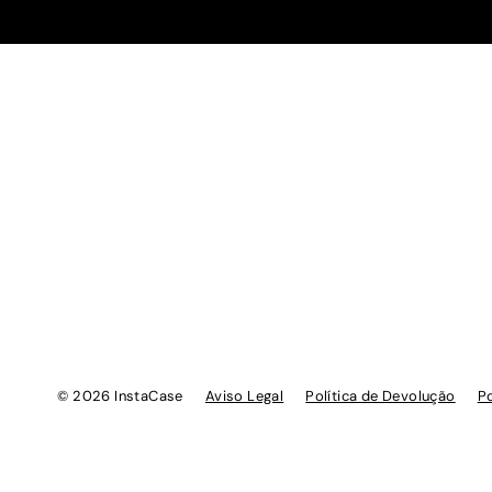
© 2026 InstaCase
Aviso Legal
Política de Devolução
Po