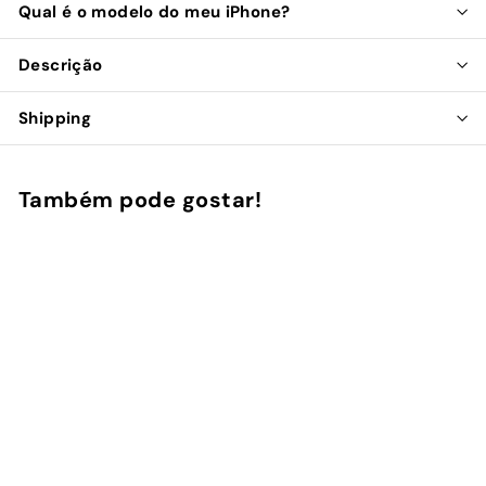
Qual é o modelo do meu iPhone?
Descrição
Shipping
Também pode gostar!
Adicionar ao Carrinho de Compras