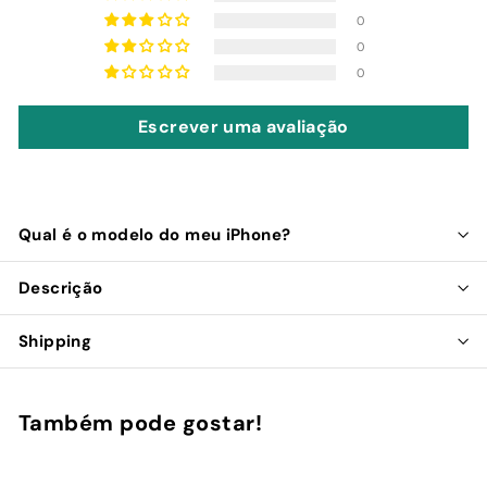
0
0
0
Escrever uma avaliação
Qual é o modelo do meu iPhone?
Descrição
Shipping
Também pode gostar!
Adicionar ao Carrinho de Compras