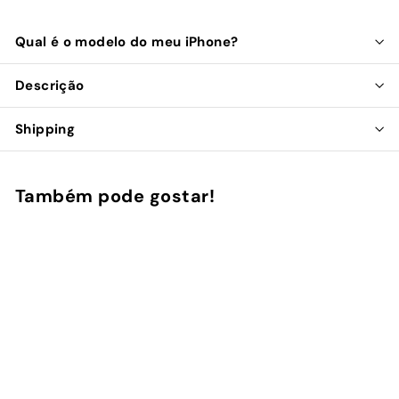
Qual é o modelo do meu iPhone?
Descrição
Shipping
Também pode gostar!
Adicionar ao Carrinho de Compras