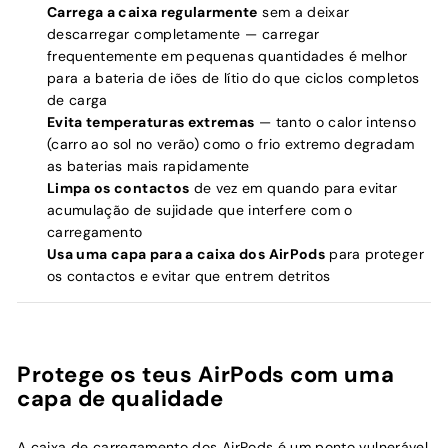
Carrega a caixa regularmente
sem a deixar
descarregar completamente — carregar
frequentemente em pequenas quantidades é melhor
para a bateria de iões de lítio do que ciclos completos
de carga
Evita temperaturas extremas
— tanto o calor intenso
(carro ao sol no verão) como o frio extremo degradam
as baterias mais rapidamente
Limpa os contactos
de vez em quando para evitar
acumulação de sujidade que interfere com o
carregamento
Usa uma capa para a caixa dos AirPods
para proteger
os contactos e evitar que entrem detritos
Protege os teus AirPods com uma
capa de qualidade
A caixa de carregamento dos AirPods é um ponto vulnerável