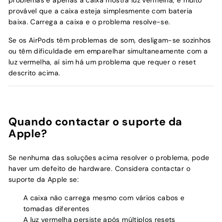
problemas e apenas a caixa mostra luz vermelha, é muito
provável que a caixa esteja simplesmente com bateria
baixa. Carrega a caixa e o problema resolve-se.
Se os AirPods têm problemas de som, desligam-se sozinhos
ou têm dificuldade em emparelhar simultaneamente com a
luz vermelha, aí sim há um problema que requer o reset
descrito acima.
Quando contactar o suporte da
Apple?
Se nenhuma das soluções acima resolver o problema, pode
haver um defeito de hardware. Considera contactar o
suporte da Apple se:
A caixa não carrega mesmo com vários cabos e
tomadas diferentes
A luz vermelha persiste após múltiplos resets