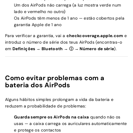
Um dos AirPods não carrega (a luz mostra verde num
lado e vermelho no outro)
Os AirPods têm menos de 1 ano — estão cobertos pela
garantia Apple de 1 ano
Para verificar a garantia, vai a
checkcoverage.apple.com
e
introduz o número de série dos teus AirPods (encontras-o
em
Definições → Bluetooth → ⓘ → Número de série
).
Como evitar problemas com a
bateria dos AirPods
Alguns hábitos simples prolongam a vida da bateria e
reduzem a probabilidade de problemas:
Guarda sempre os AirPods na caixa
quando não os
usas — a caixa carrega os auriculares automaticamente
e protege os contactos