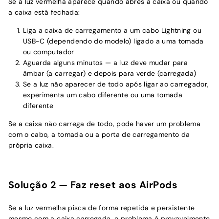
Se a luz vermelha aparece quando abres a caixa ou quando
a caixa está fechada:
Liga a caixa de carregamento a um cabo Lightning ou
USB-C (dependendo do modelo) ligado a uma tomada
ou computador
Aguarda alguns minutos — a luz deve mudar para
âmbar (a carregar) e depois para verde (carregada)
Se a luz não aparecer de todo após ligar ao carregador,
experimenta um cabo diferente ou uma tomada
diferente
Se a caixa não carrega de todo, pode haver um problema
com o cabo, a tomada ou a porta de carregamento da
própria caixa.
Solução 2 — Faz reset aos AirPods
Se a luz vermelha pisca de forma repetida e persistente
mesmo com a caixa carregada, o problema é provavelmente