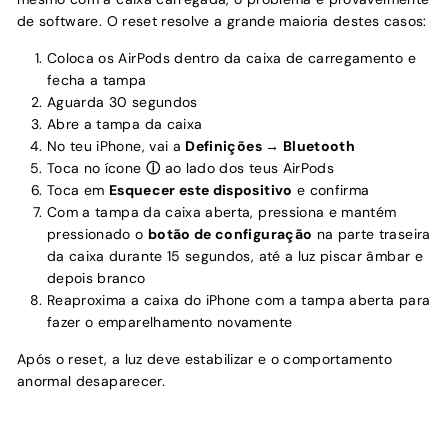
de software. O reset resolve a grande maioria destes casos:
Coloca os AirPods dentro da caixa de carregamento e
fecha a tampa
Aguarda 30 segundos
Abre a tampa da caixa
No teu iPhone, vai a
Definições → Bluetooth
Toca no ícone
ⓘ
ao lado dos teus AirPods
Toca em
Esquecer este dispositivo
e confirma
Com a tampa da caixa aberta, pressiona e mantém
pressionado o
botão de configuração
na parte traseira
da caixa durante 15 segundos, até a luz piscar âmbar e
depois branco
Reaproxima a caixa do iPhone com a tampa aberta para
fazer o emparelhamento novamente
Após o reset, a luz deve estabilizar e o comportamento
anormal desaparecer.