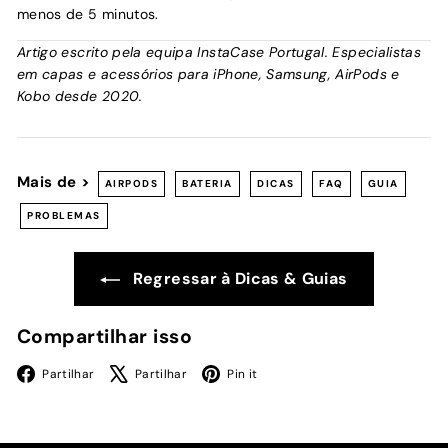
menos de 5 minutos.
Artigo escrito pela equipa InstaCase Portugal. Especialistas
em capas e acessórios para iPhone, Samsung, AirPods e
Kobo desde 2020.
Mais de >
AIRPODS
BATERIA
DICAS
FAQ
GUIA
PROBLEMAS
Regressar à Dicas & Guias
Compartilhar isso
Facebook
X
Pinterest
Partilhar
Partilhar
Pin it