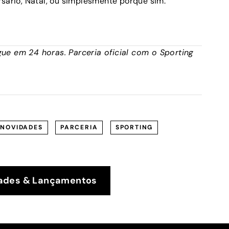
rsário, Natal, ou simplesmente porque sim.
ue em 24 horas. Parceria oficial com o Sporting
NOVIDADES
PARCERIA
SPORTING
dades & Lançamentos