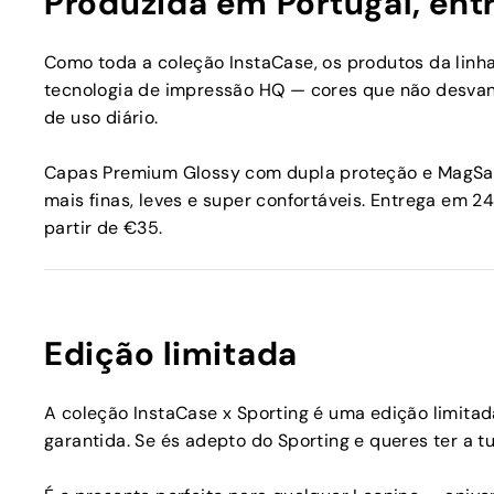
Produzida em Portugal, ent
Como toda a coleção InstaCase, os produtos da linh
tecnologia de impressão HQ — cores que não desva
de uso diário.
Capas Premium Glossy com dupla proteção e MagSafe
mais finas, leves e super confortáveis. Entrega em 24
partir de €35.
Edição limitada
A coleção InstaCase x Sporting é uma edição limita
garantida. Se és adepto do Sporting e queres ter a t