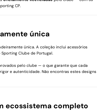
porting CP.
ramente única
adeiramente única. A coleção inclui acessórios
o Sporting Clube de Portugal.
provados pelo clube — o que garante que cada
rigor e autenticidade. Não encontras estes designs
m ecossistema completo