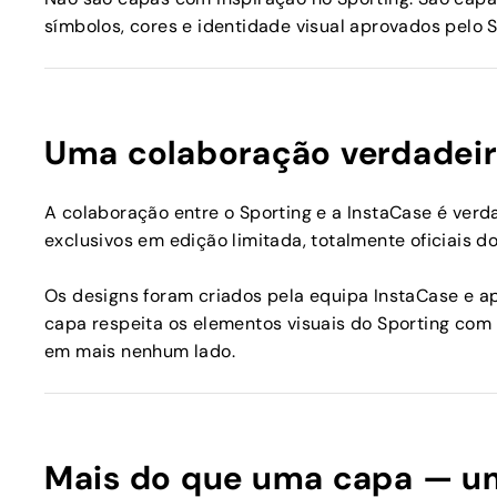
símbolos, cores e identidade visual aprovados pelo S
Uma colaboração verdadei
A colaboração entre o Sporting e a InstaCase é verd
exclusivos em edição limitada, totalmente oficiais d
Os designs foram criados pela equipa InstaCase e a
capa respeita os elementos visuais do Sporting com 
em mais nenhum lado.
Mais do que uma capa — u