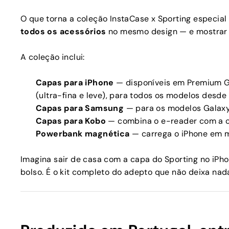
O que torna a coleção InstaCase x Sporting especial 
todos os acessórios
no mesmo design — e mostrar a
A coleção inclui:
Capas para iPhone
— disponíveis em Premium G
(ultra-fina e leve), para todos os modelos desde 
Capas para Samsung
— para os modelos Galaxy
Capas para Kobo
— combina o e-reader com a c
Powerbank magnética
— carrega o iPhone em 
Imagina sair de casa com a capa do Sporting no iPh
bolso. É o kit completo do adepto que não deixa nad