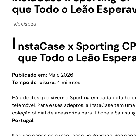
que Todo o Leão Espera
19/06/2026
I
nstaCase x Sporting CP
que Todo o Leão Esper
Publicado em:
Maio 2026
Tempo de leitura:
4 minutos
Há adeptos que vivem o Sporting em cada detalhe do 
telemóvel. Para esses adeptos, a InstaCase tem uma 
coleção oficial de acessórios para iPhone e Samsun
Portugal
.
Não são capas com inspiração no Sporting. São cap