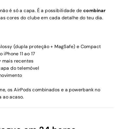
não é só a capa. É a possibilidade de
combinar
s cores do clube em cada detalhe do teu dia.
lossy (dupla proteção + MagSafe) e Compact
o iPhone 11 ao 17
 mais recentes
apa do telemóvel
movimento
one, os AirPods combinados e a powerbank no
a ao acaso.