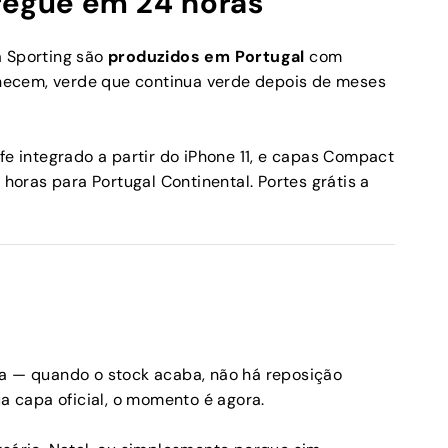
regue em 24 horas
a Sporting são
produzidos em Portugal
com
necem, verde que continua verde depois de meses
 integrado a partir do iPhone 11, e capas Compact
 horas para Portugal Continental. Portes grátis a
da — quando o stock acaba, não há reposição
ua capa oficial, o momento é agora.