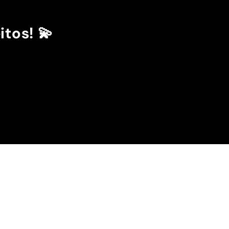
itos! 💫