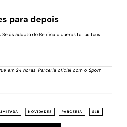
es para depois
. Se és adepto do Benfica e queres ter os teus
ue em 24 horas. Parceria oficial com o Sport
LIMITADA
NOVIDADES
PARCERIA
SLB