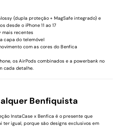
ossy (dupla proteção + MagSafe integrado) e
os desde o iPhone 11 ao 17
 mais recentes
a capa do telemóvel
ovimento com as cores do Benfica
iPhone, os AirPods combinados e a powerbank no
em cada detalhe.
ualquer Benfiquista
leção InstaCase x Benfica é o presente que
 ter igual, porque são designs exclusivos em