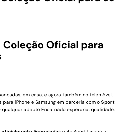
 Coleção Oficial para
s
 bancadas, em casa, e agora também no telemóvel.
ios para iPhone e Samsung em parceria com o
Sport
e qualquer adepto Encarnado esperaria: qualidade,
s
oficialmente licenciadas
pelo Sport Lisboa e