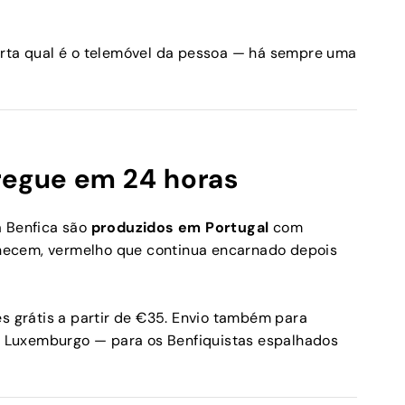
orta qual é o telemóvel da pessoa — há sempre uma
regue em 24 horas
a Benfica são
produzidos em Portugal
com
necem, vermelho que continua encarnado depois
es grátis a partir de €35. Envio também para
 e Luxemburgo — para os Benfiquistas espalhados