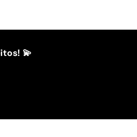
itos! 💫