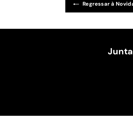
Regressar à Novi
Junta