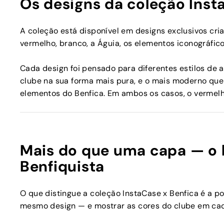
Os designs da coleção Inst
A coleção está disponível em designs exclusivos cr
vermelho, branco, a Águia, os elementos iconográfic
Cada design foi pensado para diferentes estilos de 
clube na sua forma mais pura, e o mais moderno qu
elementos do Benfica. Em ambos os casos, o vermel
Mais do que uma capa — o 
Benfiquista
O que distingue a coleção InstaCase x Benfica é a p
mesmo design — e mostrar as cores do clube em cada