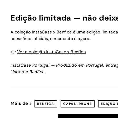
Edição limitada — não deix
A coleção InstaCase x Benfica é uma edição limitada
acessórios oficiais, o momento é agora.
👉
Ver a coleção InstaCase x Benfica
InstaCase Portugal — Produzido em Portugal, entreg
Lisboa e Benfica.
Mais de >
BENFICA
CAPAS IPHONE
EDIÇÃO 