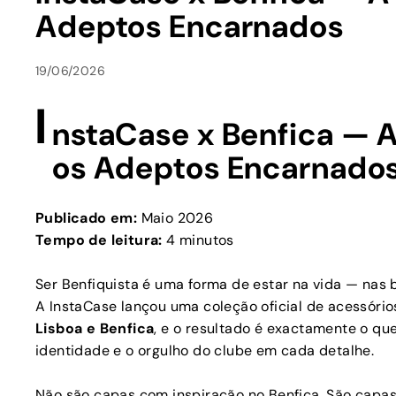
Adeptos Encarnados
19/06/2026
I
nstaCase x Benfica — A
os Adeptos Encarnado
Publicado em:
Maio 2026
Tempo de leitura:
4 minutos
Ser Benfiquista é uma forma de estar na vida — nas
A InstaCase lançou uma coleção oficial de acessór
Lisboa e Benfica
, e o resultado é exactamente o qu
identidade e o orgulho do clube em cada detalhe.
Não são capas com inspiração no Benfica. São capa