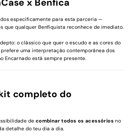
aCase x Benfica
iados especificamente para esta parceria —
os que qualquer Benfiquista reconhece de imediato.
adepto: o clássico que quer o escudo e as cores do
e prefere uma interpretação contemporânea dos
ho Encarnado está sempre presente.
kit completo do
ossibilidade de
combinar todos os acessórios
no
 detalhe do teu dia a dia.