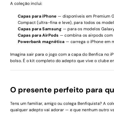
A coleção inclui:
Capas para iPhone
— disponíveis em Premium Gl
Compact (ultra-fina e leve), para todos os model
Capas para Samsung
— para os modelos Galaxy
Capas para AirPods
— combina os airpods com 
Powerbank magnética
— carrega o iPhone em m
Imagina sair para o jogo com a capa do Benfica no 
bolso. É o kit completo do adepto que vive o clube 
O presente perfeito para q
Tens um familiar, amigo ou colega Benfiquista? A co
qualquer adepto vai adorar — e que nenhum outro vai