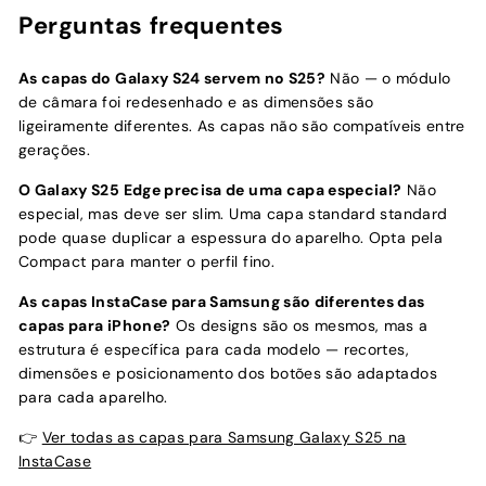
Perguntas frequentes
As capas do Galaxy S24 servem no S25?
Não — o módulo
de câmara foi redesenhado e as dimensões são
ligeiramente diferentes. As capas não são compatíveis entre
gerações.
O Galaxy S25 Edge precisa de uma capa especial?
Não
especial, mas deve ser slim. Uma capa standard standard
pode quase duplicar a espessura do aparelho. Opta pela
Compact para manter o perfil fino.
As capas InstaCase para Samsung são diferentes das
capas para iPhone?
Os designs são os mesmos, mas a
estrutura é específica para cada modelo — recortes,
dimensões e posicionamento dos botões são adaptados
para cada aparelho.
👉
Ver todas as capas para Samsung Galaxy S25 na
InstaCase