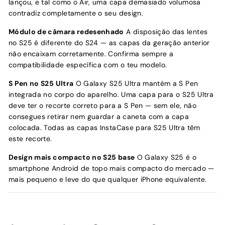
lançou, e tal como o Air, uma capa demasiado volumosa
contradiz completamente o seu design.
Módulo de câmara redesenhado
A disposição das lentes
no S25 é diferente do S24 — as capas da geração anterior
não encaixam corretamente. Confirma sempre a
compatibilidade específica com o teu modelo.
S Pen no S25 Ultra
O Galaxy S25 Ultra mantém a S Pen
integrada no corpo do aparelho. Uma capa para o S25 Ultra
deve ter o recorte correto para a S Pen — sem ele, não
consegues retirar nem guardar a caneta com a capa
colocada. Todas as capas InstaCase para S25 Ultra têm
este recorte.
Design mais compacto no S25 base
O Galaxy S25 é o
smartphone Android de topo mais compacto do mercado —
mais pequeno e leve do que qualquer iPhone equivalente.