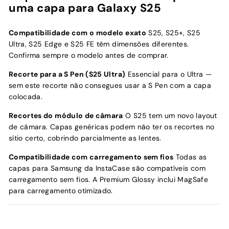
uma capa para Galaxy S25
Compatibilidade com o modelo exato
S25, S25+, S25
Ultra, S25 Edge e S25 FE têm dimensões diferentes.
Confirma sempre o modelo antes de comprar.
Recorte para a S Pen (S25 Ultra)
Essencial para o Ultra —
sem este recorte não consegues usar a S Pen com a capa
colocada.
Recortes do módulo de câmara
O S25 tem um novo layout
de câmara. Capas genéricas podem não ter os recortes no
sítio certo, cobrindo parcialmente as lentes.
Compatibilidade com carregamento sem fios
Todas as
capas para Samsung da InstaCase são compatíveis com
carregamento sem fios. A Premium Glossy inclui MagSafe
para carregamento otimizado.