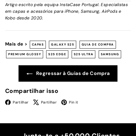
Artigo escrito pela equipa InstaCase Portugal. Especialistas
em capas e acessórios para iPhone, Samsung, AirPods e
Kobo desde 2020.
Mais de >
CAPAS
GALAXY S25
GUIA DE COMPRA
PREMIUM GLOSSY
S25 EDGE
S25 ULTRA
SAMSUNG
Regressar à Guias de Compra
Compartilhar isso
Facebook
X
Pinterest
Partilhar
Partilhar
Pin it
Junta-te a +50.000 Clientes