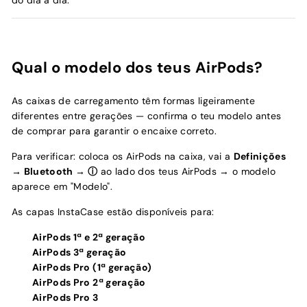
do dia a dia.
Qual o modelo dos teus AirPods?
As caixas de carregamento têm formas ligeiramente
diferentes entre gerações — confirma o teu modelo antes
de comprar para garantir o encaixe correto.
Para verificar: coloca os AirPods na caixa, vai a
Definições
→ Bluetooth → ⓘ
ao lado dos teus AirPods → o modelo
aparece em "Modelo".
As capas InstaCase estão disponíveis para:
AirPods 1ª e 2ª geração
AirPods 3ª geração
AirPods Pro (1ª geração)
AirPods Pro 2ª geração
AirPods Pro 3