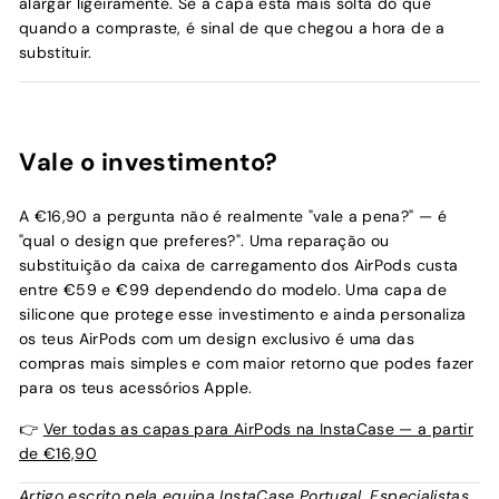
alargar ligeiramente. Se a capa está mais solta do que
quando a compraste, é sinal de que chegou a hora de a
substituir.
Vale o investimento?
A €16,90 a pergunta não é realmente "vale a pena?" — é
"qual o design que preferes?". Uma reparação ou
substituição da caixa de carregamento dos AirPods custa
entre €59 e €99 dependendo do modelo. Uma capa de
silicone que protege esse investimento e ainda personaliza
os teus AirPods com um design exclusivo é uma das
compras mais simples e com maior retorno que podes fazer
para os teus acessórios Apple.
👉
Ver todas as capas para AirPods na InstaCase — a partir
de €16,90
Artigo escrito pela equipa InstaCase Portugal. Especialistas