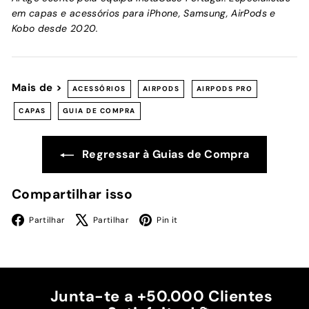
em capas e acessórios para iPhone, Samsung, AirPods e
Kobo desde 2020.
Mais de >
ACESSÓRIOS
AIRPODS
AIRPODS PRO
CAPAS
GUIA DE COMPRA
Regressar à Guias de Compra
Compartilhar isso
Facebook
X
Pinterest
Partilhar
Partilhar
Pin it
Junta-te a +50.000 Clientes