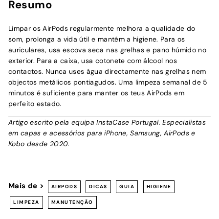
Resumo
Limpar os AirPods regularmente melhora a qualidade do
som, prolonga a vida útil e mantém a higiene. Para os
auriculares, usa escova seca nas grelhas e pano húmido no
exterior. Para a caixa, usa cotonete com álcool nos
contactos. Nunca uses água directamente nas grelhas nem
objectos metálicos pontiagudos. Uma limpeza semanal de 5
minutos é suficiente para manter os teus AirPods em
perfeito estado.
Artigo escrito pela equipa InstaCase Portugal. Especialistas
em capas e acessórios para iPhone, Samsung, AirPods e
Kobo desde 2020.
Mais de >
AIRPODS
DICAS
GUIA
HIGIENE
LIMPEZA
MANUTENÇÃO