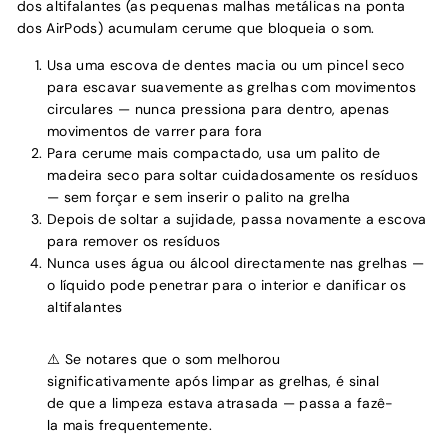
dos altifalantes (as pequenas malhas metálicas na ponta
dos AirPods) acumulam cerume que bloqueia o som.
Usa uma escova de dentes macia ou um pincel seco
para escavar suavemente as grelhas com movimentos
circulares — nunca pressiona para dentro, apenas
movimentos de varrer para fora
Para cerume mais compactado, usa um palito de
madeira seco para soltar cuidadosamente os resíduos
— sem forçar e sem inserir o palito na grelha
Depois de soltar a sujidade, passa novamente a escova
para remover os resíduos
Nunca uses água ou álcool directamente nas grelhas —
o líquido pode penetrar para o interior e danificar os
altifalantes
⚠️ Se notares que o som melhorou
significativamente após limpar as grelhas, é sinal
de que a limpeza estava atrasada — passa a fazê-
la mais frequentemente.