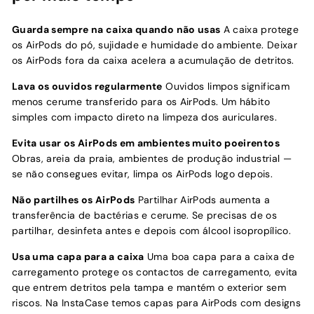
Guarda sempre na caixa quando não usas
A caixa protege
os AirPods do pó, sujidade e humidade do ambiente. Deixar
os AirPods fora da caixa acelera a acumulação de detritos.
Lava os ouvidos regularmente
Ouvidos limpos significam
menos cerume transferido para os AirPods. Um hábito
simples com impacto direto na limpeza dos auriculares.
Evita usar os AirPods em ambientes muito poeirentos
Obras, areia da praia, ambientes de produção industrial —
se não consegues evitar, limpa os AirPods logo depois.
Não partilhes os AirPods
Partilhar AirPods aumenta a
transferência de bactérias e cerume. Se precisas de os
partilhar, desinfeta antes e depois com álcool isopropílico.
Usa uma capa para a caixa
Uma boa capa para a caixa de
carregamento protege os contactos de carregamento, evita
que entrem detritos pela tampa e mantém o exterior sem
riscos. Na InstaCase temos capas para AirPods com designs