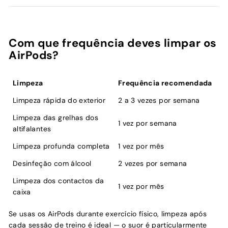
Com que frequência deves limpar os
AirPods?
Limpeza
Frequência recomendada
Limpeza rápida do exterior
2 a 3 vezes por semana
Limpeza das grelhas dos
1 vez por semana
altifalantes
Limpeza profunda completa
1 vez por mês
Desinfeção com álcool
2 vezes por semana
Limpeza dos contactos da
1 vez por mês
caixa
Se usas os AirPods durante exercício físico, limpeza após
cada sessão de treino é ideal — o suor é particularmente